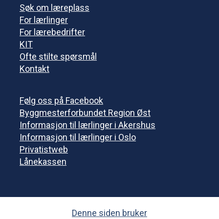
Søk om læreplass
For lærlinger
For lærebedrifter
KIT
Ofte stilte spørsmål
Kontakt
Følg oss på Facebook
Byggmesterforbundet Region Øst
Informasjon til lærlinger i Akershus
Informasjon til lærlinger i Oslo
Privatistweb
Lånekassen
Denne siden bruker