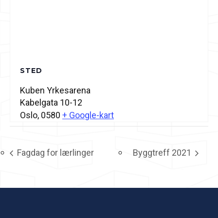
STED
Kuben Yrkesarena
Kabelgata 10-12
Oslo
,
0580
+ Google-kart
Fagdag for lærlinger
Byggtreff 2021