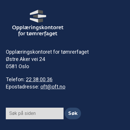
Opplæringskontoret for tømrerfaget
Østre Aker vei 24
0581 Oslo
Telefon:
22 38 00 36
Epostadresse:
oft@oft.no