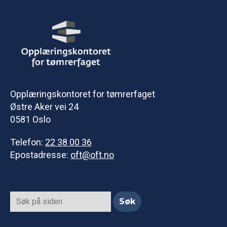
Opplæringskontoret for tømrerfaget
Østre Aker vei 24
0581 Oslo
Telefon:
22 38 00 36
Epostadresse:
oft@oft.no