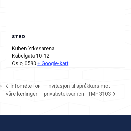
STED
Kuben Yrkesarena
Kabelgata 10-12
Oslo
,
0580
+ Google-kart
Infomøte for
Invitasjon til språkkurs mot
våre lærlinger
privatisteksamen i TMF 3103