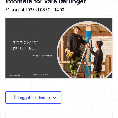
Infomøte for våre lærlinger
31. august 2023 kl 08:30
-
14:00
Legg til i kalender