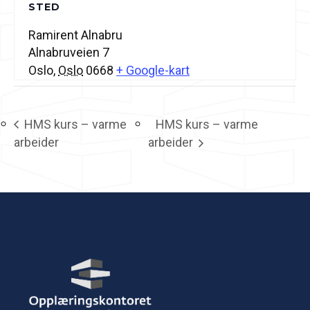
STED
Ramirent Alnabru
Alnabruveien 7
Oslo
,
Oslo
0668
+ Google-kart
HMS kurs – varme
HMS kurs – varme
arbeider
arbeider