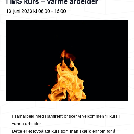
HMS kurs – varme arbeider
13. juni 2023 kl 08:00
-
16:00
I samarbeid med Ramirent ønsker vi velkommen til kurs i
varme arbeider.
Dette er et lovpålagt kurs som man skal igjennom for å