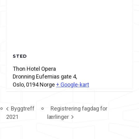
STED
Thon Hotel Opera
Dronning Eufemias gate 4,
Oslo
,
0194
Norge
+ Google-kart
Byggtreff
Registrering fagdag for
2021
lærlinger