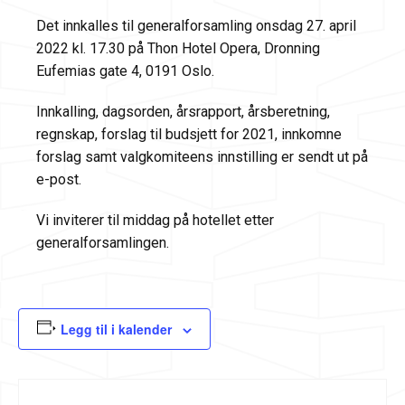
Det innkalles til generalforsamling onsdag 27. april
2022 kl. 17.30 på Thon Hotel Opera, Dronning
Eufemias gate 4, 0191 Oslo.
Innkalling, dagsorden, årsrapport, årsberetning,
regnskap, forslag til budsjett for 2021, innkomne
forslag samt valgkomiteens innstilling er sendt ut på
e-post.
Vi inviterer til middag på hotellet etter
generalforsamlingen.
Legg til i kalender