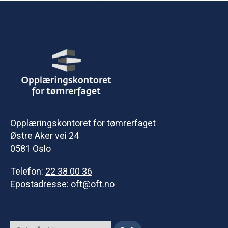
Opplæringskontoret for tømrerfaget
Østre Aker vei 24
0581 Oslo
Telefon:
22 38 00 36
Epostadresse:
oft@oft.no