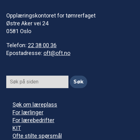
Opplæringskontoret for tømrerfaget
Østre Aker vei 24
0581 Oslo
Telefon:
22 38 00 36
Epostadresse:
oft@oft.no
Søk om læreplass
For lærlinger
For lærebedrifter
KIT
Ofte stilte spørsmål