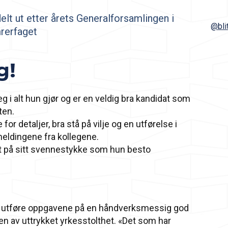
elt ut etter årets Generalforsamlingen i
@bli
rerfaget
g!
 i alt hun gjør og er en veldig bra kandidat som
ten.
for detaljer, bra stå på vilje og en utførelse i
eldingene fra kollegene.
t på sitt svennestykke som hun besto
å utføre oppgavene på en håndverksmessig god
en av uttrykket yrkesstolthet. «Det som har