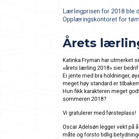
Lærlingprisen for 2018 ble d
Opplæringskontoret for tøm
Årets lærlin
Katinka Fryman har utmerket seg
«årets lærling 2018» sier bedrif
Ei jente med bra holdninger, øye 
meget høy standard er tilbakem
Hun fikk karakteren meget god
sommeren 2018?
Vi gratulerer med førsteplass!
Oscar Adelsøn legger vekt på 
måte og forsto tidlig betydning