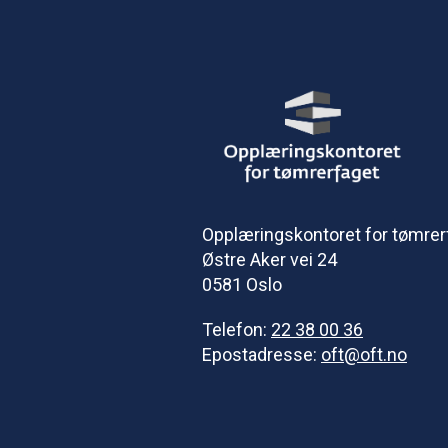
Opplæringskontoret for tømrer
Østre Aker vei 24
0581 Oslo
Telefon:
22 38 00 36
Epostadresse:
oft@oft.no