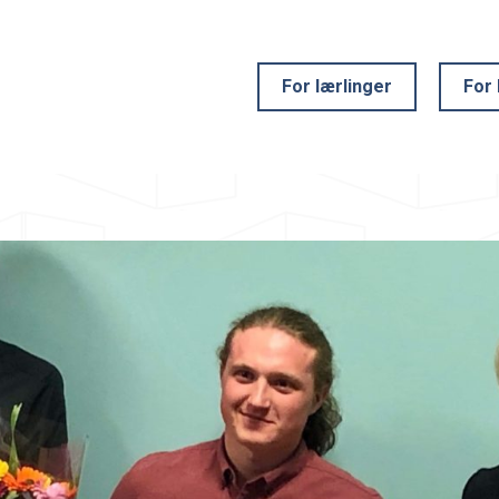
For lærlinger
For 