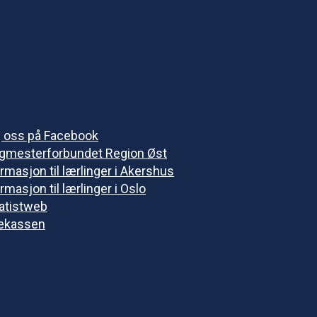
g oss på Facebook
gmesterforbundet Region Øst
rmasjon til lærlinger i Akershus
rmasjon til lærlinger i Oslo
vatistweb
ekassen