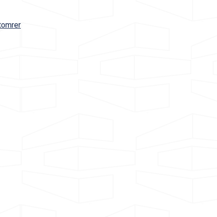
tomrer