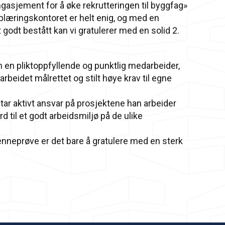
asjement for å øke rekrutteringen til byggfag»
Opplæringskontoret er helt enig, og med en
odt bestått kan vi gratulerer med en solid 2.
en pliktoppfyllende og punktlig medarbeider,
rbeidet målrettet og stilt høye krav til egne
tar aktivt ansvar på prosjektene han arbeider
 til et godt arbeidsmiljø på de ulike
nneprøve er det bare å gratulere med en sterk