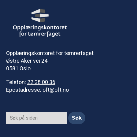
Opplæringskontoret for tømrerfaget
Østre Aker vei 24
0581 Oslo
Telefon:
22 38 00 36
Epostadresse:
oft@oft.no