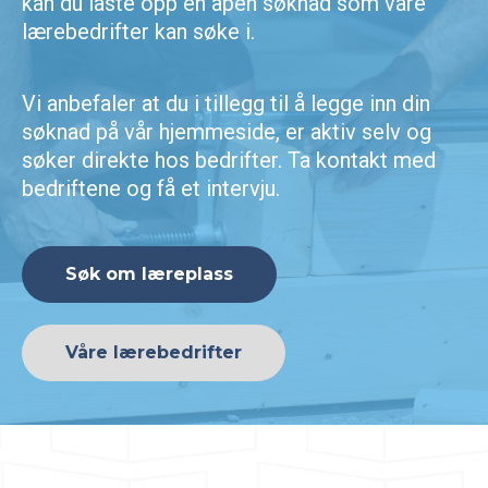
kan du laste opp en åpen søknad som våre
lærebedrifter kan søke i.
Vi anbefaler at du i tillegg til å legge inn din
søknad på vår hjemmeside, er aktiv selv og
søker direkte hos bedrifter. Ta kontakt med
bedriftene og få et intervju.
Søk om læreplass
Våre lærebedrifter