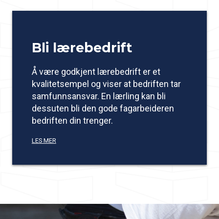
Bli lærebedrift
Å være godkjent lærebedrift er et
kvalitetsempel og viser at bedriften tar
samfunnsansvar. En lærling kan bli
dessuten bli den gode fagarbeideren
bedriften din trenger.
LES MER