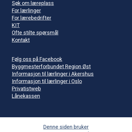
Søk om læreplass
For lærlinger
For lærebedrifter
KIT
Ofte stilte spørsmål
Kontakt
Følg oss på Facebook
Byggmesterforbundet Region Øst
Informasjon til lærlinger i Akershus
Informasjon til lærlinger i Oslo
Privatistweb
Lånekassen
Denne siden bruker